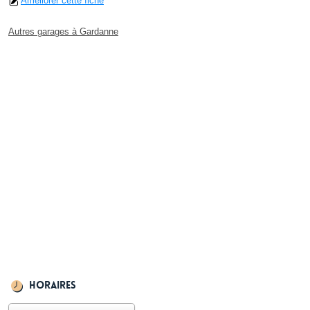
Améliorer cette fiche
Autres garages à Gardanne
Horaires