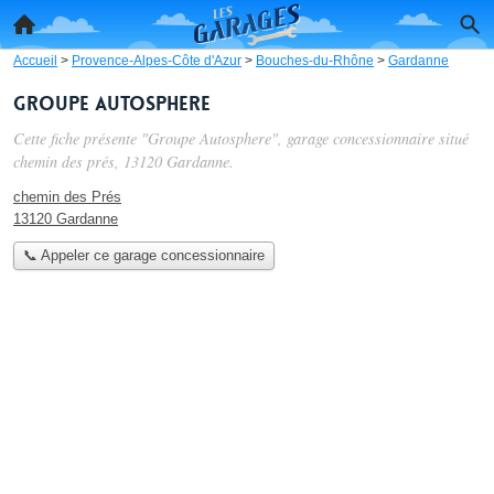
Accueil
>
Provence-Alpes-Côte d'Azur
>
Bouches-du-Rhône
>
Gardanne
Groupe Autosphere
Cette fiche présente "Groupe Autosphere", garage concessionnaire situé
chemin des prés
, 13120 Gardanne.
chemin des Prés
13120 Gardanne
📞 Appeler ce garage concessionnaire