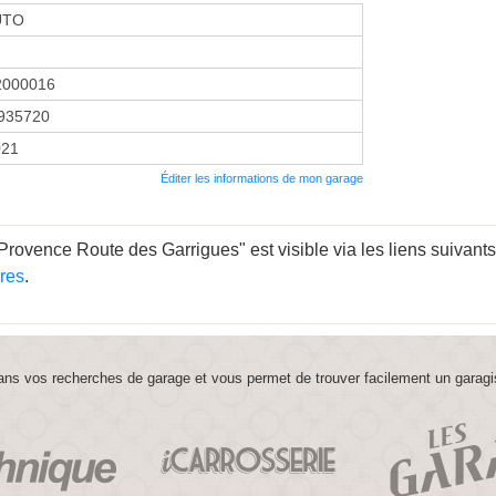
UTO
2000016
935720
021
Éditer les informations de mon garage
rovence Route des Garrigues" est visible via les liens suivants
res
.
ns vos recherches de garage et vous permet de trouver facilement un garagi