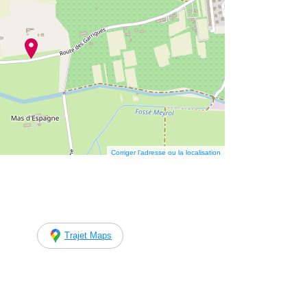
Corriger l’adresse ou la localisation
Trajet Maps