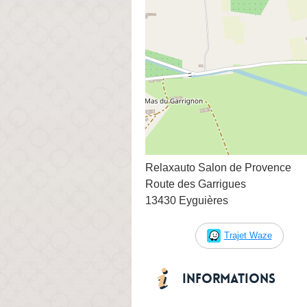
Relaxauto Salon de Provence
Route des Garrigues
13430 Eyguières
Trajet Waze
Informations