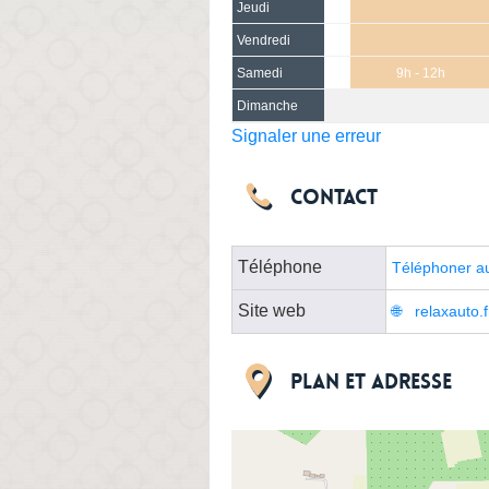
Jeudi
Vendredi
Samedi
9h - 12h
Dimanche
Signaler une erreur
Contact
Téléphone
Téléphoner a
Site web
relaxauto.
Plan et adresse