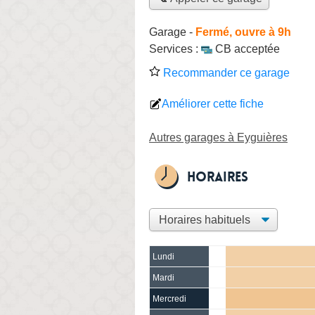
Garage
-
Fermé, ouvre à 9h
Services :
CB acceptée
Recommander ce garage
Améliorer cette fiche
Autres garages à Eyguières
Horaires
Lundi
Mardi
Mercredi