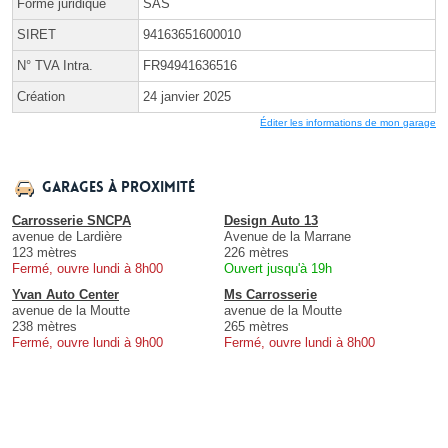
Forme juridique
SAS
SIRET
94163651600010
N° TVA Intra.
FR94941636516
Création
24 janvier 2025
Éditer les informations de mon garage
Garages à proximité
Carrosserie SNCPA
Design Auto 13
avenue de Lardière
Avenue de la Marrane
123 mètres
226 mètres
Fermé, ouvre lundi à 8h00
Ouvert jusqu'à 19h
Yvan Auto Center
Ms Carrosserie
avenue de la Moutte
avenue de la Moutte
238 mètres
265 mètres
Fermé, ouvre lundi à 9h00
Fermé, ouvre lundi à 8h00