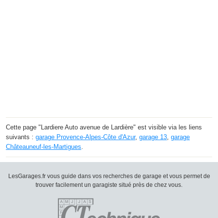
Cette page "Lardiere Auto avenue de Lardière" est visible via les liens
suivants :
garage Provence-Alpes-Côte d'Azur
,
garage 13
,
garage
Châteauneuf-les-Martigues
.
LesGarages.fr vous guide dans vos recherches de garage et vous permet de
trouver facilement un garagiste situé près de chez vous.