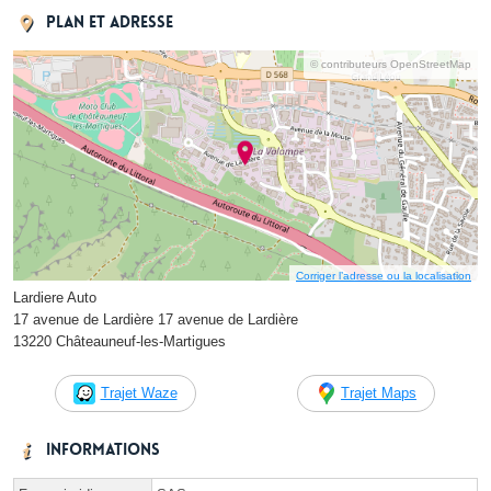
Plan et adresse
© contributeurs OpenStreetMap
Corriger l’adresse ou la localisation
Lardiere Auto
17 avenue de Lardière 17 avenue de Lardière
13220 Châteauneuf-les-Martigues
Trajet Waze
Trajet Maps
Informations