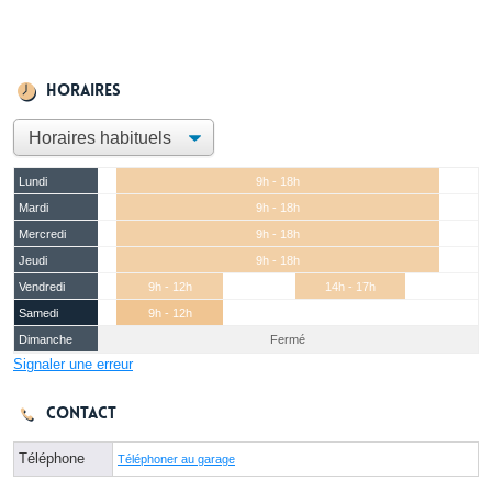
Horaires
Lundi
9h - 18h
Mardi
9h - 18h
Mercredi
9h - 18h
Jeudi
9h - 18h
Vendredi
9h - 12h
14h - 17h
Samedi
9h - 12h
Dimanche
Fermé
Signaler une erreur
Contact
Téléphone
Téléphoner au garage