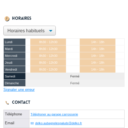
Horaires
Lundi
8h30 - 12h30
14h - 18h
Mardi
8h30 - 12h30
14h - 18h
Mercredi
8h30 - 12h30
14h - 18h
Jeudi
8h30 - 12h30
14h - 18h
Vendredi
8h30 - 12h30
14h - 18h
Samedi
Fermé
Dimanche
Fermé
Signaler une erreur
Contact
Téléphone
Téléphoner au garage carrosserie
Email
delko.aubagnelespaludsⓐdelko.fr