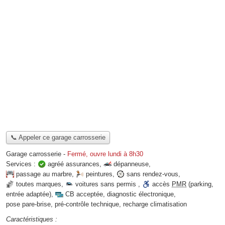
📞 Appeler ce garage carrosserie
Garage carrosserie
-
Fermé, ouvre lundi à 8h30
Services :
agréé assurances
,
dépanneuse
,
passage au marbre
,
peintures
,
sans rendez-vous
,
toutes marques
,
voitures sans permis
,
accès
PMR
(parking,
entrée adaptée)
,
CB acceptée
,
diagnostic électronique
,
pose pare-brise
,
pré-contrôle technique
,
recharge climatisation
Caractéristiques :