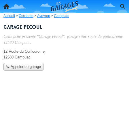
Accueil
>
Occitanie
>
Aveyron
>
Campuac
Garage Pecoul
Cette fiche présente "Garage Pecoul", garage situé
route du quillodrome
,
12580 Campuac.
12 Route du Quillodrome
12580 Campuac
📞 Appeler ce garage