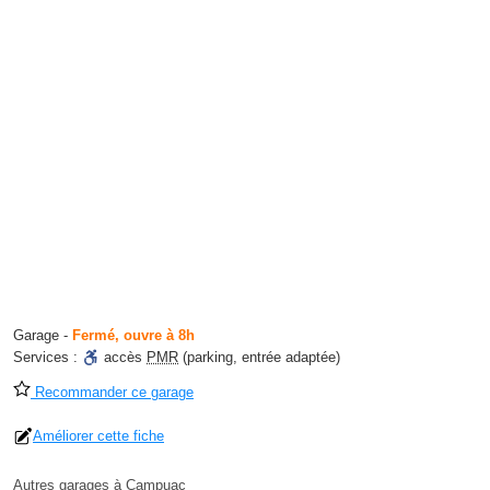
Garage
-
Fermé, ouvre à 8h
Services :
accès
PMR
(parking, entrée adaptée)
Recommander ce garage
Améliorer cette fiche
Autres garages à Campuac