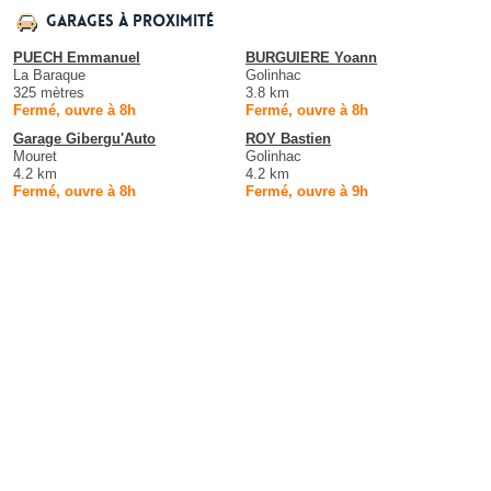
Garages à proximité
PUECH Emmanuel
BURGUIERE Yoann
La Baraque
Golinhac
325 mètres
3.8 km
Fermé, ouvre à 8h
Fermé, ouvre à 8h
Garage Gibergu'Auto
ROY Bastien
Mouret
Golinhac
4.2 km
4.2 km
Fermé, ouvre à 8h
Fermé, ouvre à 9h