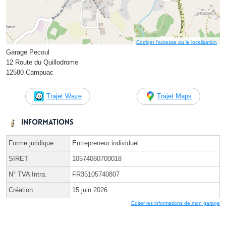
Corriger l’adresse ou la localisation
Garage Pecoul
12 Route du Quillodrome
12580 Campuac
Trajet Waze
Trajet Maps
Informations
Forme juridique
Entrepreneur individuel
SIRET
10574080700018
N° TVA Intra.
FR35105740807
Création
15 juin 2026
Éditer les informations de mon garage