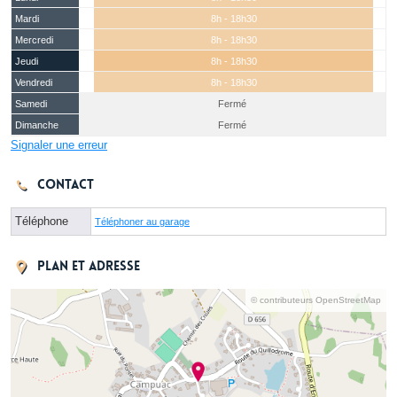
Mardi
8h - 18h30
Mercredi
8h - 18h30
Jeudi
8h - 18h30
Vendredi
8h - 18h30
Samedi
Fermé
Dimanche
Fermé
Signaler une erreur
Contact
Téléphone
Téléphoner au garage
Plan et adresse
© contributeurs OpenStreetMap