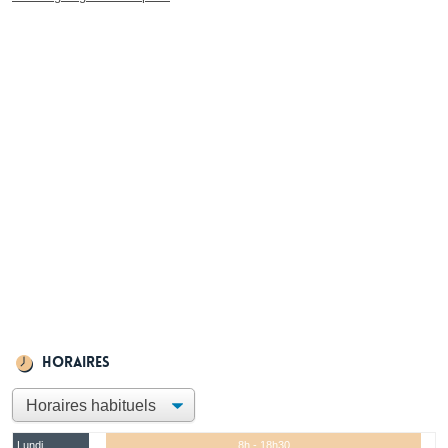
Horaires
Lundi
8h - 18h30