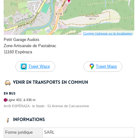
Corriger l’adresse ou la localisation
Petit Garage Audois
Zone Artisanale de Pastabrac
11160 Espéraza
Trajet Waze
Trajet Maps
Venir en transports en commun
En bus
Ligne 402, à 436 m
Arrêt ESPÉRAZA - le Stade - 51 Avenue de Carcassonne
Informations
Forme juridique
SARL