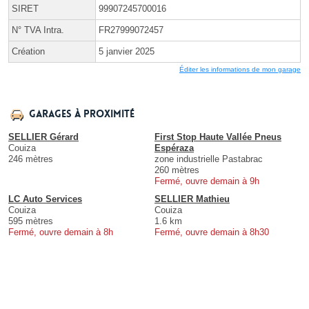
SIRET
99907245700016
N° TVA Intra.
FR27999072457
Création
5 janvier 2025
Éditer les informations de mon garage
Garages à proximité
SELLIER Gérard
First Stop Haute Vallée Pneus
Couiza
Espéraza
246 mètres
zone industrielle Pastabrac
260 mètres
Fermé, ouvre demain à 9h
LC Auto Services
SELLIER Mathieu
Couiza
Couiza
595 mètres
1.6 km
Fermé, ouvre demain à 8h
Fermé, ouvre demain à 8h30