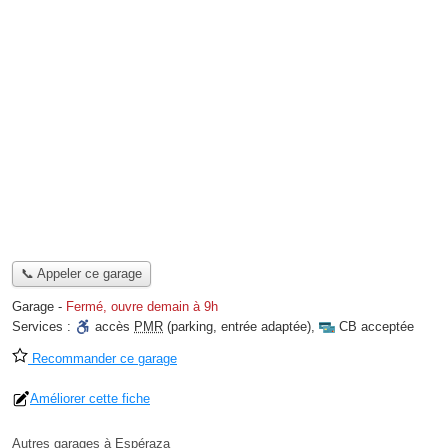
📞 Appeler ce garage
Garage
-
Fermé, ouvre demain à 9h
Services :
accès
PMR
(parking, entrée adaptée)
,
CB acceptée
Recommander ce garage
Améliorer cette fiche
Autres garages à Espéraza