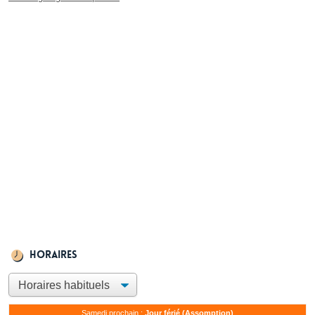
Horaires
Samedi prochain :
Jour férié (Assomption)