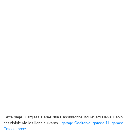
Cette page "Carglass Pare-Brise Carcassonne Boulevard Denis Papin"
est visible via les liens suivants :
garage Occitanie
,
garage 11
,
garage
Carcassonne
.