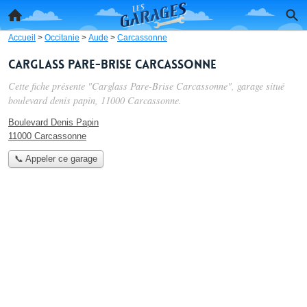
Accueil
>
Occitanie
>
Aude
>
Carcassonne
Carglass Pare-Brise Carcassonne
Cette fiche présente "Carglass Pare-Brise Carcassonne", garage situé
boulevard denis papin
, 11000 Carcassonne.
Boulevard Denis Papin
11000 Carcassonne
📞 Appeler ce garage