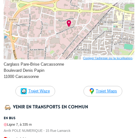
Corriger l’adresse ou la localisation
Carglass Pare-Brise Carcassonne
Boulevard Denis Papin
11000 Carcassonne
Trajet Waze
Trajet Maps
Venir en transports en commun
En bus
Ligne 7, à 335 m
Arrêt POLE NUMERIQUE - 15 Rue Lamarck