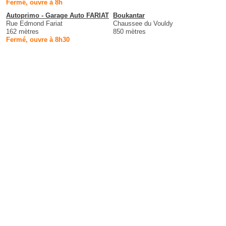
Fermé, ouvre à 8h
Autoprimo - Garage Auto FARIAT
Boukantar
Rue Edmond Fariat
Chaussee du Vouldy
162 mètres
850 mètres
Fermé, ouvre à 8h30