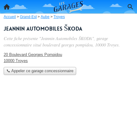
Accueil
>
Grand-Est
>
Aube
>
Troyes
Jeannin Automobiles ŠKODA
Cette fiche présente "Jeannin Automobiles ŠKODA", garage
concessionnaire situé
boulevard georges pompidou
, 10000 Troyes.
20 Boulevard Georges Pompidou
10000 Troyes
📞 Appeler ce garage concessionnaire