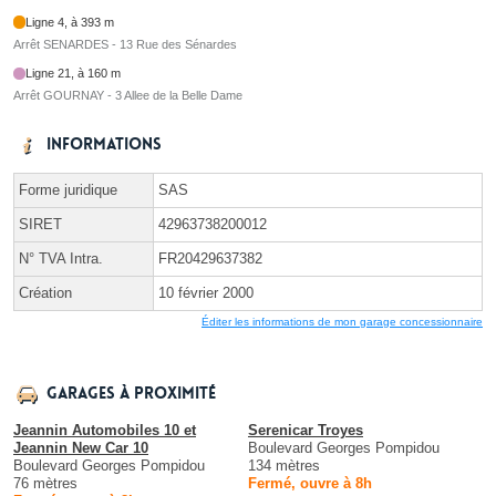
Ligne 4, à 393 m
Arrêt SENARDES - 13 Rue des Sénardes
Ligne 21, à 160 m
Arrêt GOURNAY - 3 Allee de la Belle Dame
Informations
Forme juridique
SAS
SIRET
42963738200012
N° TVA Intra.
FR20429637382
Création
10 février 2000
Éditer les informations de mon garage concessionnaire
Garages à proximité
Jeannin Automobiles 10 et
Serenicar Troyes
Jeannin New Car 10
Boulevard Georges Pompidou
Boulevard Georges Pompidou
134 mètres
76 mètres
Fermé, ouvre à 8h