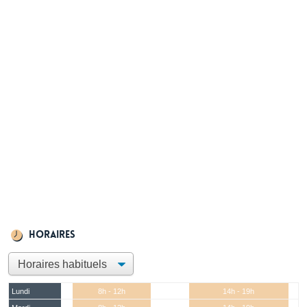
Horaires
Lundi
8h - 12h
14h - 19h