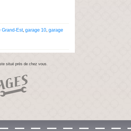
 Grand-Est
,
garage 10
,
garage
ste situé près de chez vous.