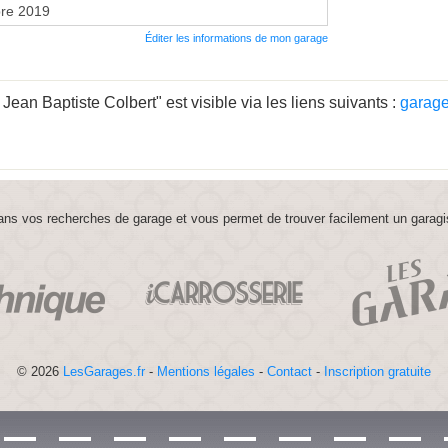
re 2019
Éditer les informations de mon garage
an Baptiste Colbert" est visible via les liens suivants :
garage
ns vos recherches de garage et vous permet de trouver facilement un garagi
© 2026
LesGarages.fr
-
Mentions légales
-
Contact
-
Inscription gratuite