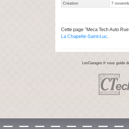
Création
7 novemb
Cette page "Meca Tech Auto Rue Je
La Chapelle-Saint-Luc
.
LesGarages.fr vous guide da