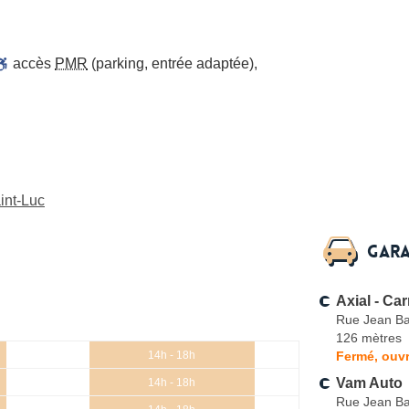
accès
PMR
(parking, entrée adaptée)
,
int-Luc
Gara
Axial - Ca
Rue Jean Bap
126 mètres
Fermé, ouvr
14h - 18h
Vam Auto
14h - 18h
Rue Jean Bap