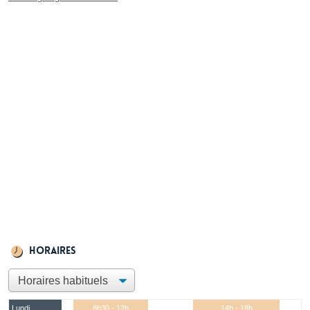
Horaires
Lundi
8h30 - 12h
14h - 18h