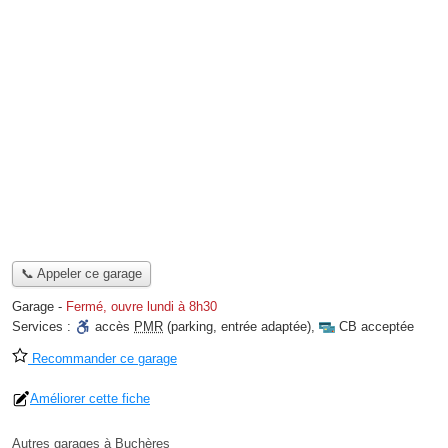
📞 Appeler ce garage
Garage
-
Fermé, ouvre lundi à 8h30
Services :
accès
PMR
(parking, entrée adaptée)
,
CB acceptée
Recommander ce garage
Améliorer cette fiche
Autres garages à Buchères