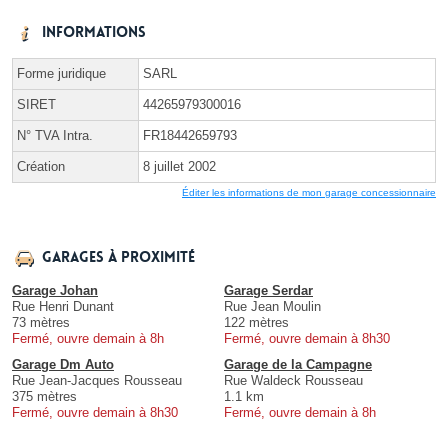
Informations
Forme juridique
SARL
SIRET
44265979300016
N° TVA Intra.
FR18442659793
Création
8 juillet 2002
Éditer les informations de mon garage concessionnaire
Garages à proximité
Garage Johan
Garage Serdar
Rue Henri Dunant
Rue Jean Moulin
73 mètres
122 mètres
Fermé, ouvre demain à 8h
Fermé, ouvre demain à 8h30
Garage Dm Auto
Garage de la Campagne
Rue Jean-Jacques Rousseau
Rue Waldeck Rousseau
375 mètres
1.1 km
Fermé, ouvre demain à 8h30
Fermé, ouvre demain à 8h