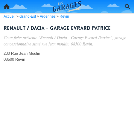
Accueil
>
Grand-Est
>
Ardennes
>
Revin
Renault / Dacia - Garage Evrard Patrice
Cette fiche présente "Renault / Dacia - Garage Evrard Patrice", garage
concessionnaire situé
rue jean moulin
, 08500 Revin.
230 Rue Jean Moulin
08500 Revin