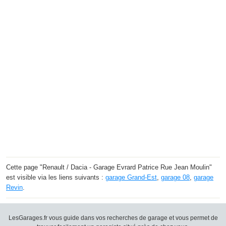
Cette page "Renault / Dacia - Garage Evrard Patrice Rue Jean Moulin"
est visible via les liens suivants :
garage Grand-Est
,
garage 08
,
garage
Revin
.
LesGarages.fr vous guide dans vos recherches de garage et vous permet de