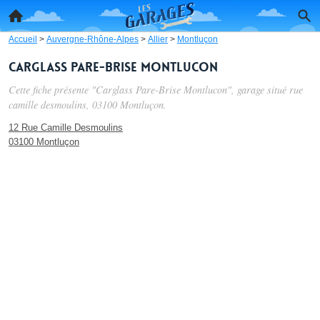
Accueil
>
Auvergne-Rhône-Alpes
>
Allier
>
Montluçon
Carglass Pare-Brise Montlucon
Cette fiche présente "Carglass Pare-Brise Montlucon", garage situé
rue
camille desmoulins
, 03100 Montluçon.
12 Rue Camille Desmoulins
03100 Montluçon