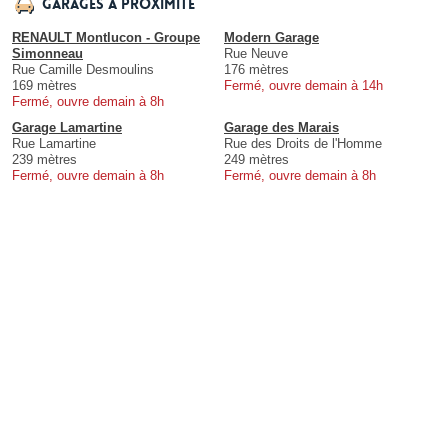
Garages à proximité
RENAULT Montlucon - Groupe
Modern Garage
Simonneau
Rue Neuve
Rue Camille Desmoulins
176 mètres
169 mètres
Fermé, ouvre demain à 14h
Fermé, ouvre demain à 8h
Garage Lamartine
Garage des Marais
Rue Lamartine
Rue des Droits de l'Homme
239 mètres
249 mètres
Fermé, ouvre demain à 8h
Fermé, ouvre demain à 8h