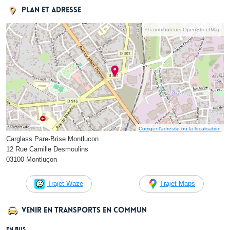
Plan et adresse
© contributeurs OpenStreetMap
Corriger l’adresse ou la localisation
Carglass Pare-Brise Montlucon
12 Rue Camille Desmoulins
03100 Montluçon
Trajet Waze
Trajet Maps
Venir en transports en commun
En bus