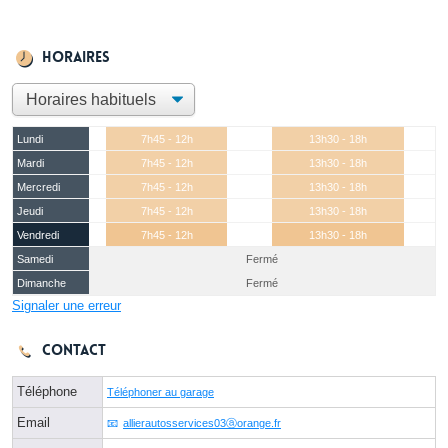
Horaires
Lundi
7h45 - 12h
13h30 - 18h
Mardi
7h45 - 12h
13h30 - 18h
Mercredi
7h45 - 12h
13h30 - 18h
Jeudi
7h45 - 12h
13h30 - 18h
Vendredi
7h45 - 12h
13h30 - 18h
Samedi
Fermé
Dimanche
Fermé
Signaler une erreur
Contact
Téléphone
Téléphoner au garage
Email
allierautosservices03ⓐorange.fr