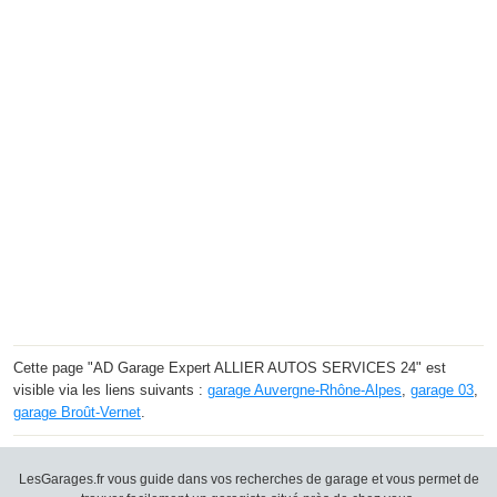
Cette page "AD Garage Expert ALLIER AUTOS SERVICES 24" est
visible via les liens suivants :
garage Auvergne-Rhône-Alpes
,
garage 03
,
garage Broût-Vernet
.
LesGarages.fr vous guide dans vos recherches de garage et vous permet de