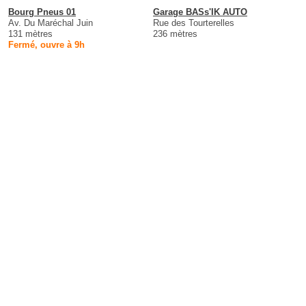
Bourg Pneus 01
Garage BASs'IK AUTO
Av. Du Maréchal Juin
Rue des Tourterelles
131 mètres
236 mètres
Fermé, ouvre à 9h