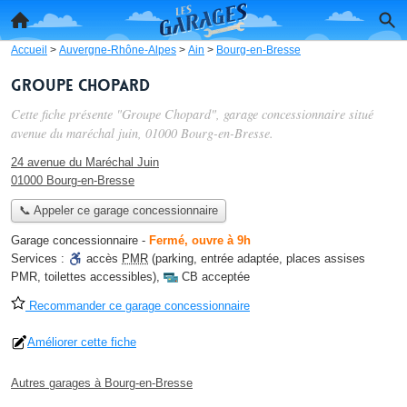
Accueil
>
Auvergne-Rhône-Alpes
>
Ain
>
Bourg-en-Bresse
Groupe Chopard
Cette fiche présente "Groupe Chopard", garage concessionnaire situé
avenue du maréchal juin
, 01000 Bourg-en-Bresse.
24 avenue du Maréchal Juin
01000 Bourg-en-Bresse
📞 Appeler ce garage concessionnaire
Garage concessionnaire
-
Fermé, ouvre à 9h
Services :
accès
PMR
(parking, entrée adaptée, places assises
PMR, toilettes accessibles)
,
CB acceptée
Recommander ce garage concessionnaire
Améliorer cette fiche
Autres garages à Bourg-en-Bresse