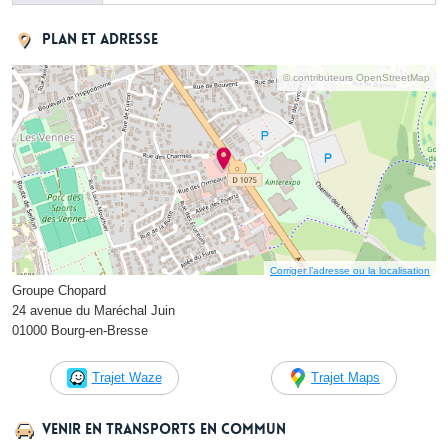
Plan et adresse
© contributeurs OpenStreetMap
Corriger l’adresse ou la localisation
Groupe Chopard
24 avenue du Maréchal Juin
01000 Bourg-en-Bresse
Trajet Waze
Trajet Maps
Venir en transports en commun