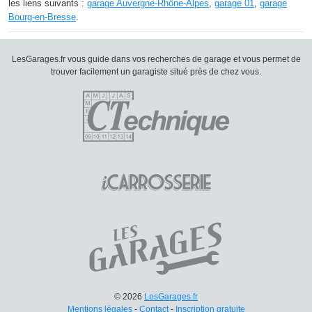
les liens suivants :
garage Auvergne-Rhône-Alpes
,
garage 01
,
garage
Bourg-en-Bresse
.
LesGarages.fr vous guide dans vos recherches de garage et vous permet de
trouver facilement un garagiste situé près de chez vous.
© 2026
LesGarages.fr
Mentions légales
-
Contact
-
Inscription gratuite