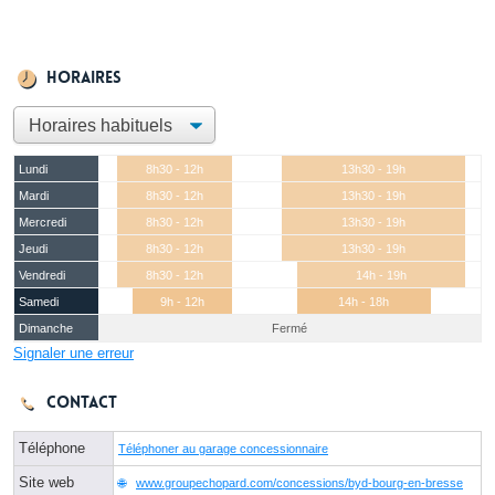
Horaires
Lundi
8h30 - 12h
13h30 - 19h
Mardi
8h30 - 12h
13h30 - 19h
Mercredi
8h30 - 12h
13h30 - 19h
Jeudi
8h30 - 12h
13h30 - 19h
Vendredi
8h30 - 12h
14h - 19h
Samedi
9h - 12h
14h - 18h
Dimanche
Fermé
Signaler une erreur
Contact
Téléphone
Téléphoner au garage concessionnaire
Site web
www.groupechopard.com/concessions/byd-bourg-en-bresse